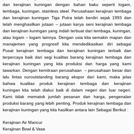
dan
kerajinan kuningan
dengan bahan baku seperti logam,
tembaga
,
kuningan
, stainless steel. Perusahaan
kerajinan tembaga
dan
kerajinan kuningan
Tiga Putra telah berdiri sejak 1993 dan
telah menghasilkan jutaan – jutaan karya seni
kerajinan tembaga
dan
kerajinan kuningan
yang indah terbuat dari
tembaga
,
kuningan
,
atau logam – logam lainnya. Dengan usia kita semakin mapan dan
manajemen yang progresif kita mendedikasikan diri sebagai
Pusat
kerajinan tembaga
dan
kerajinan kuningan
terbaik dan
terpercaya baik dari segi kualitas barang
kerajinan tembaga
dan
kerajinan kuningan
yang kita produksi dan harga yang kami
tawarkan. Dengan kemitraan perusahaan – perusahaan besar dan
lalu lintas ouroutstanding barang ekspor dari kami, maka jelas
bahwa kualitas produk
kerajinan tembaga
dan
kerajinan
kuningan
kita telah diakui baik di dalam negeri dan luar negeri.
Kami tidak mematok jumlah pesanan dan harga, pengenalan
produksi barang yang lebih penting, Produk
kerajinan tembaga
dan
kerajinan kuningan
yang kita hasilkan antara lain Sebagai Berikut :
Kerajinan
Air Mancur
Kerajinan
Bowl & Vase