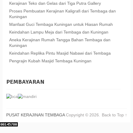
Kerajinan Teko dan Gelas dari Tiga Putra Gallery
Proses Pembuatan Kerajinan Kaligrafi dari Tembaga dan
Kuningan
Manfaat Guci Tembaga Kuningan untuk Hiasan Rumah
Keindahan Lampu Meja dari Tembaga dan Kuningan
Aneka Kerajinan Rumah Tangga Bahan Tembaga dan
Kuningan
Keindahan Replika Pintu Masjid Nabawi dari Tembaga
Pengrajin Kubah Masjid Tembaga Kuningan
PEMBAYARAN
PUSAT KERAJINAN TEMBAGA
Copyright © 2026.
Back to Top ↑