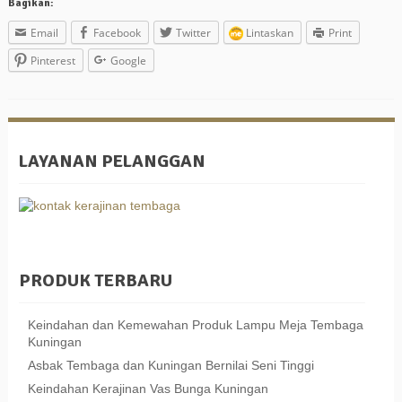
Bagikan:
Email
Facebook
Twitter
Lintaskan
Print
Pinterest
Google
LAYANAN PELANGGAN
PRODUK TERBARU
Keindahan dan Kemewahan Produk Lampu Meja Tembaga
Kuningan
Asbak Tembaga dan Kuningan Bernilai Seni Tinggi
Keindahan Kerajinan Vas Bunga Kuningan