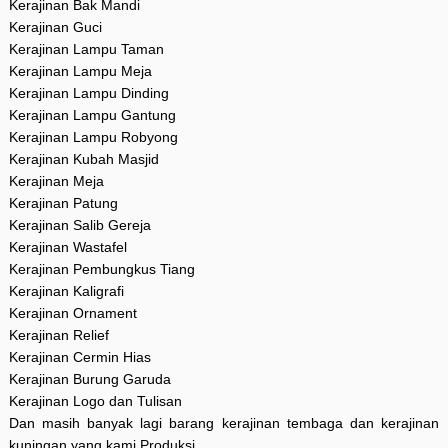
Kerajinan
Bak Mandi
Kerajinan
Guci
Kerajinan
Lampu Taman
Kerajinan
Lampu Meja
Kerajinan
Lampu Dinding
Kerajinan
Lampu Gantung
Kerajinan
Lampu Robyong
Kerajinan
Kubah Masjid
Kerajinan
Meja
Kerajinan
Patung
Kerajinan
Salib Gereja
Kerajinan
Wastafel
Kerajinan
Pembungkus Tiang
Kerajinan
Kaligrafi
Kerajinan
Ornament
Kerajinan
Relief
Kerajinan
Cermin Hias
Kerajinan
Burung Garuda
Kerajinan
Logo dan Tulisan
Dan masih banyak lagi barang
kerajinan tembaga
dan
kerajinan
kuningan
yang kami Produksi.