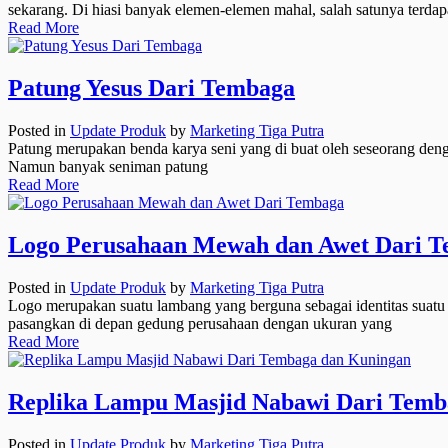
sekarang. Di hiasi banyak elemen-elemen mahal, salah satunya terdap
Read More
Patung Yesus Dari Tembaga
Posted in
Update Produk
by
Marketing Tiga Putra
Patung merupakan benda karya seni yang di buat oleh seseorang denga
Namun banyak seniman patung
Read More
Logo Perusahaan Mewah dan Awet Dari 
Posted in
Update Produk
by
Marketing Tiga Putra
Logo merupakan suatu lambang yang berguna sebagai identitas suatu b
pasangkan di depan gedung perusahaan dengan ukuran yang
Read More
Replika Lampu Masjid Nabawi Dari Temb
Posted in
Update Produk
by
Marketing Tiga Putra