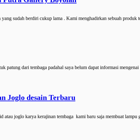
ga yang sudah berdiri cukup lama . Kami menghadirkan sebuah produk t
tuk patung dari tembaga padahal saya belum dapat informasi mengenai
 Joglo desain Terbaru
d atau joglo karya kerajinan tembaga kami baru saja membuat lampu 