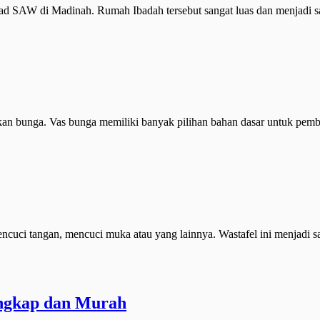
SAW di Madinah. Rumah Ibadah tersebut sangat luas dan menjadi salah
n bunga. Vas bunga memiliki banyak pilihan bahan dasar untuk pembuat
ci tangan, mencuci muka atau yang lainnya. Wastafel ini menjadi salah
engkap dan Murah