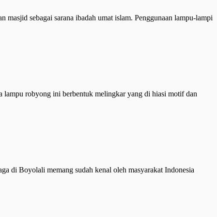
nan masjid sebagai sarana ibadah umat islam. Penggunaan lampu-lampi
lampu robyong ini berbentuk melingkar yang di hiasi motif dan
baga di Boyolali memang sudah kenal oleh masyarakat Indonesia