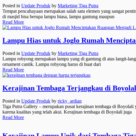
Posted in
Update Produk
by
Marketing Tiga Putra
Tempat pencahayaan merupakan salah satu elemen yang sangat penting
di masjid bisa berupa lampu biasa, lampu gantung maupun
Read More
Lampu Hias untuk Joglo Rumah Mencipta
Posted in
Update Produk
by
Marketing Tiga Putra
Lampu robyong merupakan lampu yang di gantung di atas langit-lang
ornament cantik. Lampu robyong harus di buat dari
Read More
Kerajinan Tembaga Terjangkau di Boyolal
Posted in
Update Produk
by
ricky_ardian
Tiga Putra Gallery – merupakan pusat kerajinan tembaga di Boyolali
karena kualitas yang telah akui. Kerajinan tembaga di Boyolali juga
Read More
Kerajinan Lampu Unik dari Tembaga Tiga 