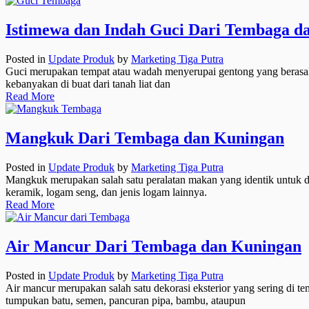
Istimewa dan Indah Guci Dari Tembaga d
Posted in
Update Produk
by
Marketing Tiga Putra
Guci merupakan tempat atau wadah menyerupai gentong yang berasal d
kebanyakan di buat dari tanah liat dan
Read More
Mangkuk Dari Tembaga dan Kuningan
Posted in
Update Produk
by
Marketing Tiga Putra
Mangkuk merupakan salah satu peralatan makan yang identik untuk di
keramik, logam seng, dan jenis logam lainnya.
Read More
Air Mancur Dari Tembaga dan Kuningan
Posted in
Update Produk
by
Marketing Tiga Putra
Air mancur merupakan salah satu dekorasi eksterior yang sering di t
tumpukan batu, semen, pancuran pipa, bambu, ataupun