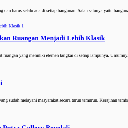
 dan harus selalu ada di setiap bangunan. Salah satunya yaitu bangu
kan Ruangan Menjadi Lebih Klasik
it ruangan yang memiliki elemen tangkai di setiap lampunya. Umumnya 
i
 yang sudah melayani masyarakat secara turun temurun. Kerajinan tem
Putra Gallery Boyolali