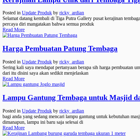
Posted in
Update Produk
by
ricky_ardian
Selamat datang kembali di Tiga Putra Gallery pusat kerajinan temba
percaya diri mangatakan bahwa semua produk
Read More
Harga Pembuatan Patung Tembaga
Posted in
Update Produk
by
ricky_ardian
Sering kali saya mendapat pertanyaan berapa sih harga pembuatan un
dari itu disini saya akan sedikit menjelaskan
Read More
Lampu Gantung Tembaga untuk Masjid dan
Posted in
Update Produk
by
ricky_ardian
bagi anda yang sedang mencari lampu gantung untuk kebutuhan masji
dimanapun, lampu ini baru saja selesai di
Read More