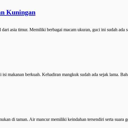
an Kuningan
ari asia timur. Memiliki berbagai macam ukuran, guci ini sudah ada se
 isi makanan berkuah. Kehadiran mangkuk sudah ada sejak lama. Bahan
emukan di taman. Air mancur memiliki keindahan tersendiri serta suara