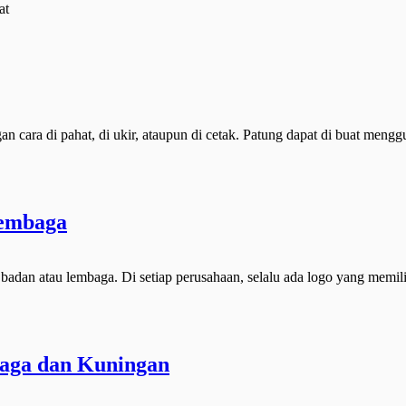
at
n cara di pahat, di ukir, ataupun di cetak. Patung dapat di buat meng
Tembaga
adan atau lembaga. Di setiap perusahaan, selalu ada logo yang memilik
aga dan Kuningan