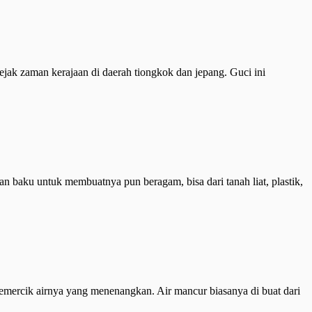
jak zaman kerajaan di daerah tiongkok dan jepang. Guci ini
 baku untuk membuatnya pun beragam, bisa dari tanah liat, plastik,
 gemercik airnya yang menenangkan. Air mancur biasanya di buat dari