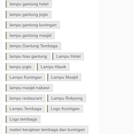
lampu gantung hotel
lampu gantung joglo
lampu gantung kuningan
lampu gantung masjid
lampu Gantung Tembaga
lampu hias gantung
Lampu Hotel
lampu joglo
Lampu Klasik
Lampu Kuningan
Lampu Masjid
lampu masjid nabawi
lampu restaurant
Lampu Robyong
Lampu Tembaga
Logo Kuningan
Logo tembaga
materi kerajinan tembaga dan kuningan