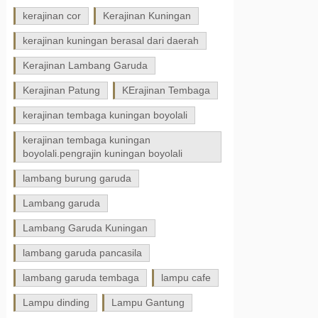
kerajinan cor
Kerajinan Kuningan
kerajinan kuningan berasal dari daerah
Kerajinan Lambang Garuda
Kerajinan Patung
KErajinan Tembaga
kerajinan tembaga kuningan boyolali
kerajinan tembaga kuningan
boyolali.pengrajin kuningan boyolali
lambang burung garuda
Lambang garuda
Lambang Garuda Kuningan
lambang garuda pancasila
lambang garuda tembaga
lampu cafe
Lampu dinding
Lampu Gantung