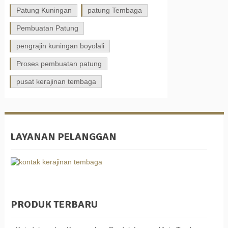
Patung Kuningan
patung Tembaga
Pembuatan Patung
pengrajin kuningan boyolali
Proses pembuatan patung
pusat kerajinan tembaga
LAYANAN PELANGGAN
PRODUK TERBARU