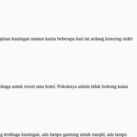
jinan kuningan namun karna beberapa hari ini sedang kenceng order
mbaga untuk resort atau hotel. Pokoknya admin tidak bohong kalau
ung tembaga kuningan, ada lampu gantung untuk masjid, ada lampu