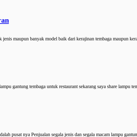
ran
 jenis maupun banyak model baik dari kerajinan tembaga maupun kera
lampu gantung tembaga untuk restaurant sekarang saya share lampu te
 adalah pusat nya Penjualan segala jenis dan segala macam lampu gant