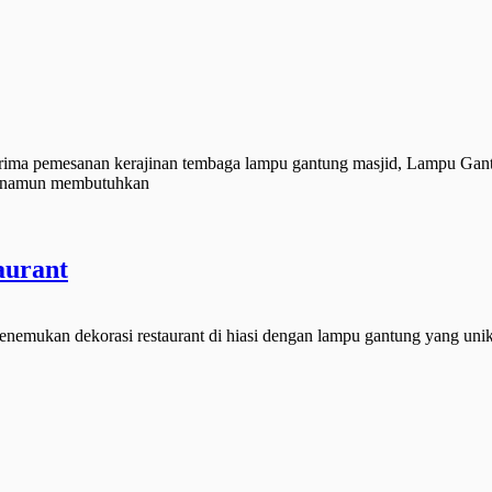
rima pemesanan kerajinan tembaga lampu gantung masjid, Lampu Gantu
ya namun membutuhkan
aurant
menemukan dekorasi restaurant di hiasi dengan lampu gantung yang uni