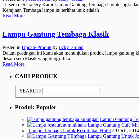
Tersedia Di Gallery Kami Lampu Gantung Tembaga Untuk Joglo dar
Kerajinan Tembaga lampu ini terlihat unik adalah
Read More
Lampu Gantung Tembaga Klasik
Posted in
Update Produk
by
ricky_ardian
Dalam postingan ini kami akan menunjukan produk lampu gantung kla
desain seni klasik yang tinggi. Jika
Read More
CARI PRODUK
SEARCH:
Produk Populer
Lampu Gantung Te
Lampu Gantung Cafe Min
Lampu Tembaga Untuk Resort atau Hotel
29 Oct , 2014
Lampu Gantung Untuk Jo