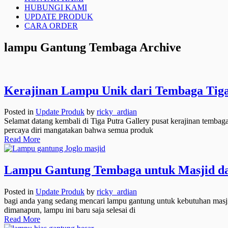
HUBUNGI KAMI
UPDATE PRODUK
CARA ORDER
lampu Gantung Tembaga Archive
Kerajinan Lampu Unik dari Tembaga Tiga 
Posted in
Update Produk
by
ricky_ardian
Selamat datang kembali di Tiga Putra Gallery pusat kerajinan temba
percaya diri mangatakan bahwa semua produk
Read More
Lampu Gantung Tembaga untuk Masjid dan
Posted in
Update Produk
by
ricky_ardian
bagi anda yang sedang mencari lampu gantung untuk kebutuhan masji
dimanapun, lampu ini baru saja selesai di
Read More