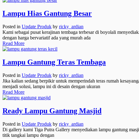
Lampu Hias Gantung Besar
Posted in
Update Produk
by
ricky_ardian
Kami sebagai pusat kerajinan tembaga terbesar di boyolali menyediak
dengan harga bervariatif ada yang murah ada
Read More
Lampu Gantung Teras Tembaga
Posted in
Update Produk
by
ricky_ardian
Jika kalian sedang berpikir untuk memperindah teras rumah kesayang
menjadi solusi, lampu ini di desain dengan ukuran
Read More
Ready Lampu Gantung Masjid
Posted in
Update Produk
by
ricky_ardian
Di gallery kami Tiga Putra Gallery menyediakan lampu gantung masji
titik tangkai lampu dengan