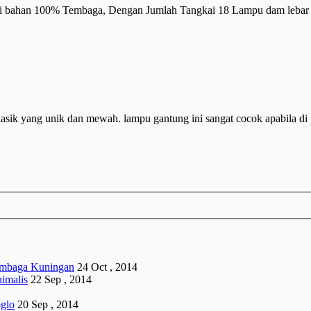
i bahan 100% Tembaga, Dengan Jumlah Tangkai 18 Lampu dam lebar t
sik yang unik dan mewah. lampu gantung ini sangat cocok apabila di 
mbaga Kuningan
24 Oct , 2014
imalis
22 Sep , 2014
glo
20 Sep , 2014