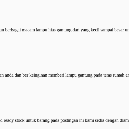
an berbagai macam lampu hias gantung dari yang kecil sampai besar un
an anda dan ber keinginan memberi lampu gantung pada teras rumah an
d ready stock untuk barang pada postingan ini kami sedia dengan diam