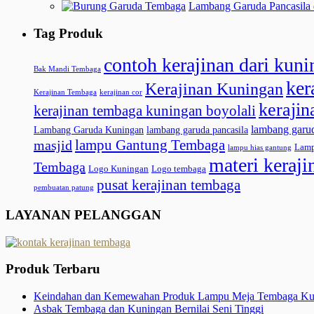
Lambang Garuda Pancasila 
Tag Produk
contoh kerajinan dari kun
Bak Mandi Tembaga
ker
Kerajinan Kuningan
Kerajinan Tembaga
kerajinan cor
kerajin
kerajinan tembaga kuningan boyolali
lambang garu
Lambang Garuda Kuningan
lambang garuda pancasila
lampu Gantung Tembaga
masjid
Lamp
lampu hias gantung
materi keraj
Tembaga
Logo Kuningan
Logo tembaga
pusat kerajinan tembaga
pembuatan patung
LAYANAN PELANGGAN
Produk Terbaru
Keindahan dan Kemewahan Produk Lampu Meja Tembaga Ku
Asbak Tembaga dan Kuningan Bernilai Seni Tinggi