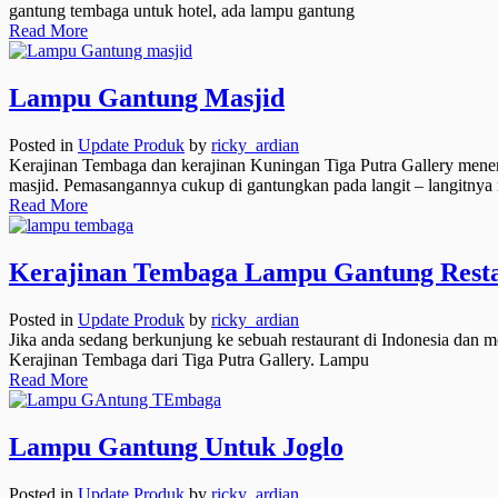
gantung tembaga untuk hotel, ada lampu gantung
Read More
Lampu Gantung Masjid
Posted in
Update Produk
by
ricky_ardian
Kerajinan Tembaga dan kerajinan Kuningan Tiga Putra Gallery mene
masjid. Pemasangannya cukup di gantungkan pada langit – langitn
Read More
Kerajinan Tembaga Lampu Gantung Rest
Posted in
Update Produk
by
ricky_ardian
Jika anda sedang berkunjung ke sebuah restaurant di Indonesia dan 
Kerajinan Tembaga dari Tiga Putra Gallery. Lampu
Read More
Lampu Gantung Untuk Joglo
Posted in
Update Produk
by
ricky_ardian