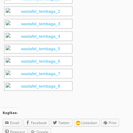
Bagikan:
Email
Facebook
Twitter
Lintaskan
Print
Pinterest
Google