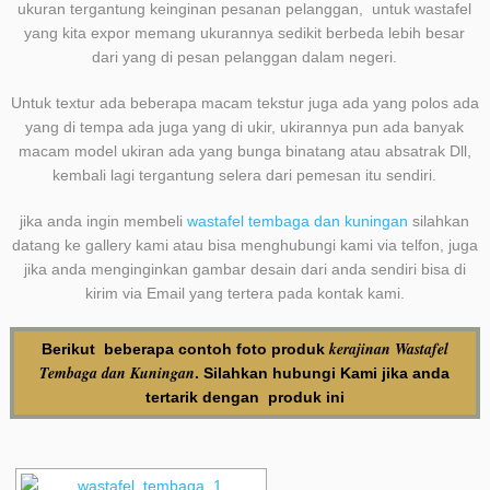
ukuran tergantung keinginan pesanan pelanggan, untuk wastafel
yang kita expor memang ukurannya sedikit berbeda lebih besar
dari yang di pesan pelanggan dalam negeri.
Untuk textur ada beberapa macam tekstur juga ada yang polos ada
yang di tempa ada juga yang di ukir, ukirannya pun ada banyak
macam model ukiran ada yang bunga binatang atau absatrak Dll,
kembali lagi tergantung selera dari pemesan itu sendiri.
jika anda ingin membeli
wastafel tembaga dan kuningan
silahkan
datang ke gallery kami atau bisa menghubungi kami via telfon, juga
jika anda menginginkan gambar desain dari anda sendiri bisa di
kirim via Email yang tertera pada kontak kami.
kerajinan Wastafel
Berikut beberapa contoh foto produk
Tembaga dan Kuningan
. Silahkan
hubungi Kami
jika anda
tertarik dengan produk ini