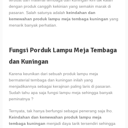
terbuat dari material tembaga dan kuningan kini tak kalah
dengan produk canggih kekinian yang semakin marak di
pasaran. Salah satunya adalah
keindahan dan
kemewahan produk lampu meja tembaga kuningan
yang
menarik banyak perhatian.
Fungsi Porduk Lampu Meja Tembaga
dan Kuningan
Karena keunikan dari sebuah produk lampu meja
bermaterial tembaga dan kuningan inilah yang
menjadikannya sebagai kerajinan paling laris di pasaran.
Sudah tahu apa saja fungsi lampu meja sehingga banyak
peminatnya ?
Ternyata, tak hanya berfungsi sebagai penerang saja lho.
Keindahan dan kemewahan produk lampu meja
tembaga kuningan
menjadi daya tarik tersendiri sehingga