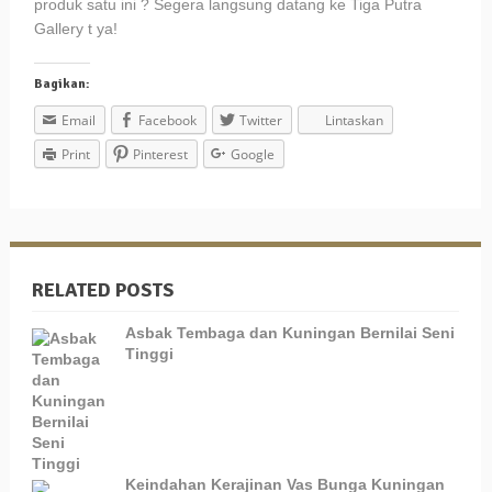
produk satu ini ? Segera langsung datang ke Tiga Putra
Gallery t ya!
Bagikan:
Email
Facebook
Twitter
Lintaskan
Print
Pinterest
Google
RELATED POSTS
Asbak Tembaga dan Kuningan Bernilai Seni
Tinggi
Keindahan Kerajinan Vas Bunga Kuningan