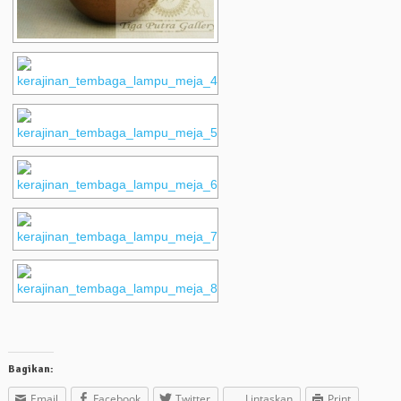
Bagikan:
Email
Facebook
Twitter
Lintaskan
Print