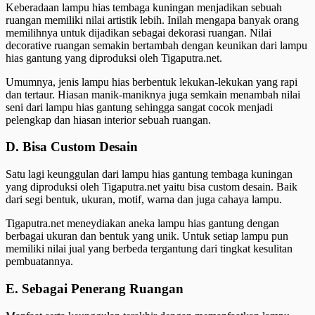
Keberadaan lampu hias tembaga kuningan menjadikan sebuah
ruangan memiliki nilai artistik lebih. Inilah mengapa banyak orang
memilihnya untuk dijadikan sebagai dekorasi ruangan. Nilai
decorative ruangan semakin bertambah dengan keunikan dari lampu
hias gantung yang diproduksi oleh Tigaputra.net.
Umumnya, jenis lampu hias berbentuk lekukan-lekukan yang rapi
dan tertaur. Hiasan manik-maniknya juga semkain menambah nilai
seni dari lampu hias gantung sehingga sangat cocok menjadi
pelengkap dan hiasan interior sebuah ruangan.
D. Bisa Custom Desain
Satu lagi keunggulan dari lampu hias gantung tembaga kuningan
yang diproduksi oleh Tigaputra.net yaitu bisa custom desain. Baik
dari segi bentuk, ukuran, motif, warna dan juga cahaya lampu.
Tigaputra.net meneydiakan aneka lampu hias gantung dengan
berbagai ukuran dan bentuk yang unik. Untuk setiap lampu pun
memiliki nilai jual yang berbeda tergantung dari tingkat kesulitan
pembuatannya.
E. Sebagai Penerang Ruangan