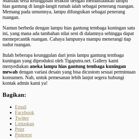
Manfaat serta keunggulan terakhir dengan memanfaatkan lampu
hias gantung di langit-langit rumah ialah sebagai penerang ruangan.
Memang pada umumnya, lampu difungsikan sebagai penerang
ruangan.
Namun berbeda dengan lampu hias gantung tembaga kuningan satu
ini, yang mana ada tambahan nilai seni di dalamnya sehingga dapat
memeprcantik ruangan. Cahaya lampunya mampu menerangi tiap
sudut ruangan.
Itulah beberapa keunggulan dari jenis lampu gantung tembaga
kuningan yang diproduksi oleh Tigaputra.net. Gallery kami
menyediakan
aneka lampu hias gantung tembaga kuningan
mewah
dengan variasi desain yang bisa dicustom sesuai permintaan
konsumen. Nah, untuk pemesanan lebih lanjut segera hubungi
kontak admin kami ya!
Bagikan:
Email
Facebook
Twitter
Lintaskan
Print
Pinterest