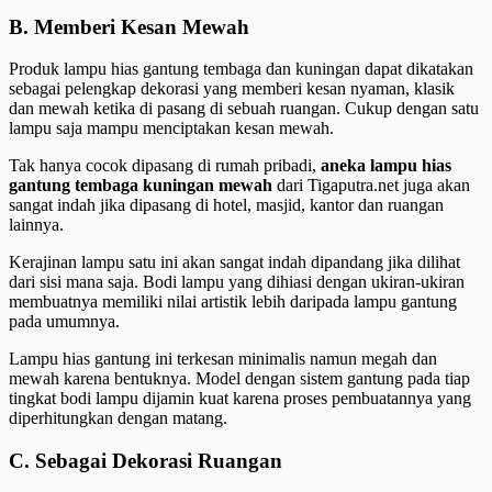
B. Memberi Kesan Mewah
Produk lampu hias gantung tembaga dan kuningan dapat dikatakan
sebagai pelengkap dekorasi yang memberi kesan nyaman, klasik
dan mewah ketika di pasang di sebuah ruangan. Cukup dengan satu
lampu saja mampu menciptakan kesan mewah.
Tak hanya cocok dipasang di rumah pribadi,
aneka lampu hias
gantung tembaga kuningan mewah
dari Tigaputra.net juga akan
sangat indah jika dipasang di hotel, masjid, kantor dan ruangan
lainnya.
Kerajinan lampu satu ini akan sangat indah dipandang jika dilihat
dari sisi mana saja. Bodi lampu yang dihiasi dengan ukiran-ukiran
membuatnya memiliki nilai artistik lebih daripada lampu gantung
pada umumnya.
Lampu hias gantung ini terkesan minimalis namun megah dan
mewah karena bentuknya. Model dengan sistem gantung pada tiap
tingkat bodi lampu dijamin kuat karena proses pembuatannya yang
diperhitungkan dengan matang.
C. Sebagai Dekorasi Ruangan