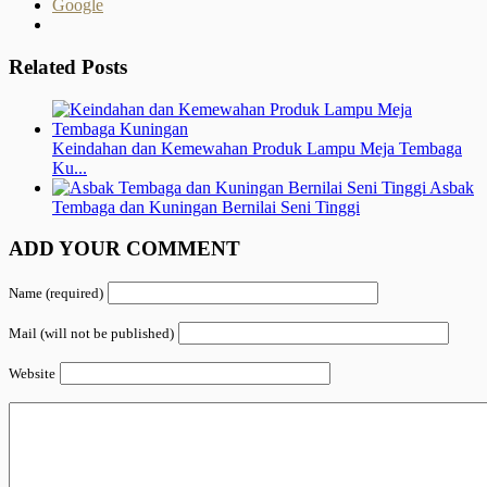
Google
Related Posts
Keindahan dan Kemewahan Produk Lampu Meja Tembaga
Ku...
Asbak
Tembaga dan Kuningan Bernilai Seni Tinggi
ADD YOUR COMMENT
Name (required)
Mail (will not be published)
Website