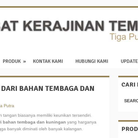
PRODUK
KONTAK KAMI
HUBUNGI KAMI
UPDATE
CARI
 DARI BAHAN TEMBAGA DAN
SEARC
a Putra
an tangan biasanya memiliki keunikan tersendiri.
ari bahan tembaga dan kuningan
yang harganya
PROD
ga banyak diminati oleh banyak kalangan.