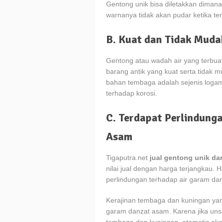
Gentong unik bisa diletakkan dimana
warnanya tidak akan pudar ketika te
B. Kuat dan Tidak Mud
Gentong atau wadah air yang terbu
barang antik yang kuat serta tidak
bahan tembaga adalah sejenis logam y
terhadap korosi.
C. Terdapat Perlindung
Asam
Tigaputra.net
jual gentong unik d
nilai jual dengan harga terjangkau. 
perlindungan terhadap air garam da
Kerajinan tembaga dan kuningan ya
garam danzat asam. Karena jika un