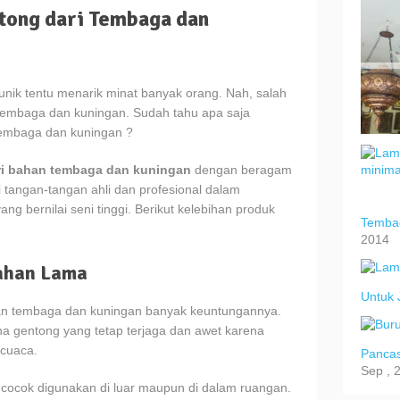
tong dari Tembaga dan
unik tentu menarik minat banyak orang. Nah, salah
tembaga dan kuningan. Sudah tahu apa saja
 tembaga dan kuningan ?
ari bahan tembaga dan kuningan
dengan beragam
i tangan-tangan ahli dan profesional dalam
ng bernilai seni tinggi. Berikut kelebihan produk
Tembag
2014
Tahan Lama
Untuk 
han tembaga dan kuningan banyak keuntungannya.
a gentong yang tetap terjaga dan awet karena
 cuaca.
Pancas
Sep , 
 cocok digunakan di luar maupun di dalam ruangan.