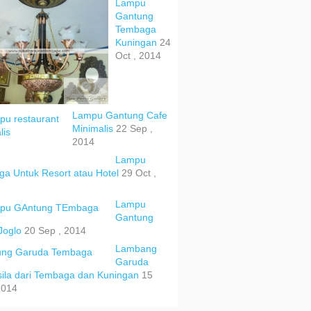
Lampu
Gantung
Tembaga
Kuningan
24
Oct , 2014
Lampu Gantung Cafe
Minimalis
22 Sep ,
2014
Lampu
a Untuk Resort atau Hotel
29 Oct ,
Lampu
Gantung
Joglo
20 Sep , 2014
Lambang
Garuda
ila dari Tembaga dan Kuningan
15
2014