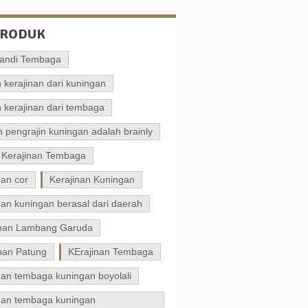
PRODUK
andi Tembaga
 kerajinan dari kuningan
 kerajinan dari tembaga
 pengrajin kuningan adalah brainly
 Kerajinan Tembaga
nan cor
Kerajinan Kuningan
nan kuningan berasal dari daerah
inan Lambang Garuda
nan Patung
KErajinan Tembaga
nan tembaga kuningan boyolali
inan tembaga kuningan