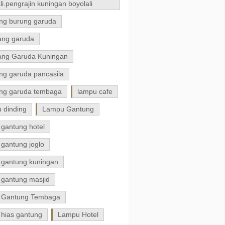
li.pengrajin kuningan boyolali
ng burung garuda
ng garuda
ng Garuda Kuningan
ng garuda pancasila
ng garuda tembaga
lampu cafe
 dinding
Lampu Gantung
 gantung hotel
gantung joglo
 gantung kuningan
 gantung masjid
 Gantung Tembaga
 hias gantung
Lampu Hotel