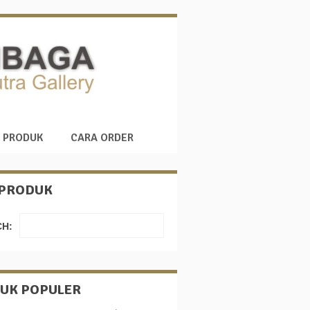
 PRODUK
CARA ORDER
 PRODUK
H:
UK POPULER