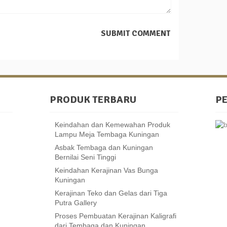
PRODUK TERBARU
P
Keindahan dan Kemewahan Produk
Lampu Meja Tembaga Kuningan
Asbak Tembaga dan Kuningan
Bernilai Seni Tinggi
Keindahan Kerajinan Vas Bunga
Kuningan
Kerajinan Teko dan Gelas dari Tiga
Putra Gallery
Proses Pembuatan Kerajinan Kaligrafi
dari Tembaga dan Kuningan