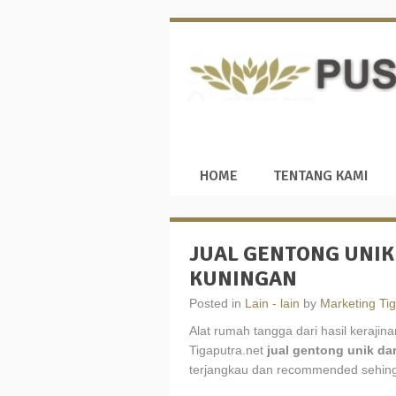
HOME
TENTANG KAMI
JUAL GENTONG UNIK
KUNINGAN
Posted in
Lain - lain
by
Marketing Tig
Alat rumah tangga dari hasil kerajin
Tigaputra.net
jual gentong unik d
terjangkau dan recommended sehing