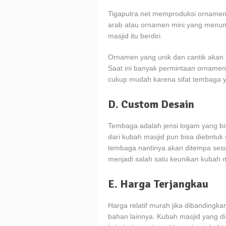
Tigaputra.net memproduksi ornamen
arab atau ornamen mini yang menunj
masjid itu berdiri.
Ornamen yang unik dan cantik akan
Saat ini banyak permintaan orname
cukup mudah karena sifat tembaga y
D. Custom Desain
Tembaga adalah jensi logam yang bi
dari kubah masjid pun bisa diebntu
tembaga nantinya akan ditempa sesu
menjadi salah satu keunikan kubah 
E. Harga Terjangkau
Harga relatif murah jika dibandingk
bahan lainnya. Kubah masjid yang dip