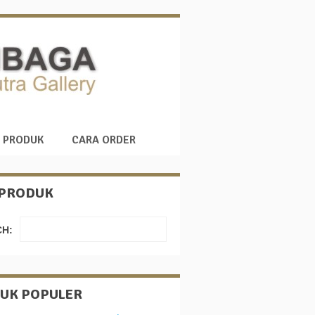
 PRODUK
CARA ORDER
 PRODUK
H:
UK POPULER