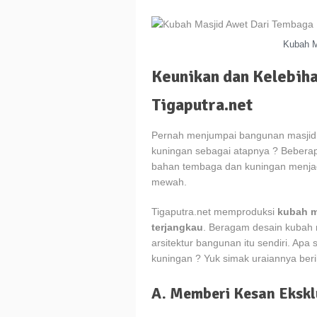
Kubah M
Keunikan dan Kelebih
Tigaputra.net
Pernah menjumpai bangunan masjid
kuningan sebagai atapnya ? Bebera
bahan tembaga dan kuningan menjad
mewah.
Tigaputra.net memproduksi
kubah m
terjangkau
. Beragam desain kubah 
arsitektur bangunan itu sendiri. Ap
kuningan ? Yuk simak uraiannya berik
A. Memberi Kesan Ekskl