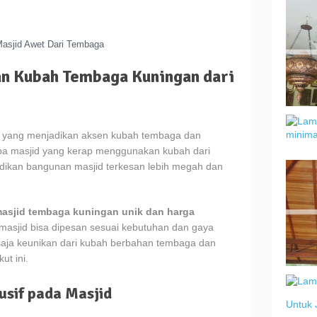
asjid Awet Dari Tembaga
an Kubah Tembaga Kuningan dari
 yang menjadikan aksen kubah tembaga dan
pa masjid yang kerap menggunakan kubah dari
ikan bangunan masjid terkesan lebih megah dan
asjid tembaga kuningan unik dan harga
masjid bisa dipesan sesuai kebutuhan dan gaya
a saja keunikan dari kubah berbahan tembaga dan
ut ini.
usif pada Masjid
Untuk 