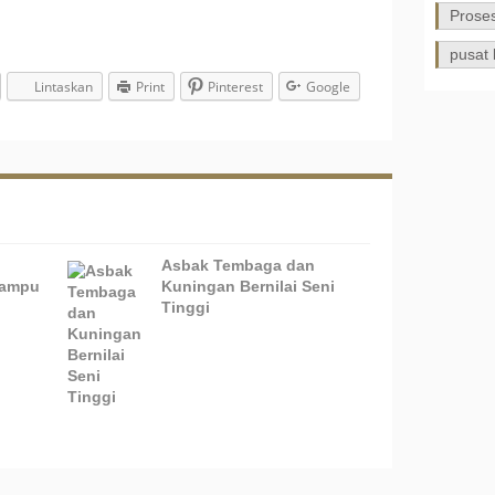
Prose
pusat 
Lintaskan
Print
Pinterest
Google
Asbak Tembaga dan
Lampu
Kuningan Bernilai Seni
Tinggi