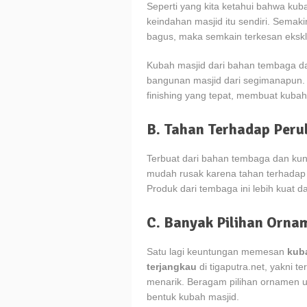
Seperti yang kita ketahui bahwa kuba
keindahan masjid itu sendiri. Sema
bagus, maka semkain terkesan eksklu
Kubah masjid dari bahan tembaga 
bangunan masjid dari segimanapun.
finishing yang tepat, membuat kuba
B. Tahan Terhadap Per
Terbuat dari bahan tembaga dan kuni
mudah rusak karena tahan terhadap
Produk dari tembaga ini lebih kuat 
C. Banyak Pilihan Orna
Satu lagi keuntungan memesan
kub
terjangkau
di tigaputra.net, yakni t
menarik. Beragam pilihan ornamen u
bentuk kubah masjid.