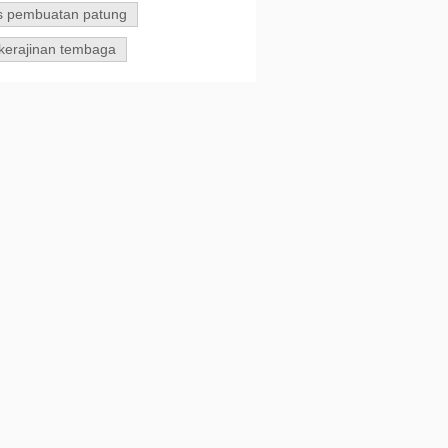
s pembuatan patung
kerajinan tembaga