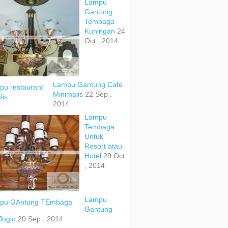
Lampu
Gantung
Tembaga
Kuningan
24
Oct , 2014
Lampu Gantung Cafe
Minimalis
22 Sep ,
2014
Lampu
Tembaga
Untuk
Resort atau
Hotel
29 Oct
, 2014
Lampu
Gantung
Joglo
20 Sep , 2014