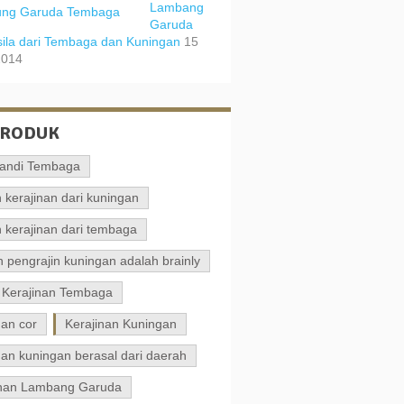
Lambang
Garuda
ila dari Tembaga dan Kuningan
15
2014
PRODUK
andi Tembaga
 kerajinan dari kuningan
 kerajinan dari tembaga
 pengrajin kuningan adalah brainly
 Kerajinan Tembaga
nan cor
Kerajinan Kuningan
nan kuningan berasal dari daerah
inan Lambang Garuda